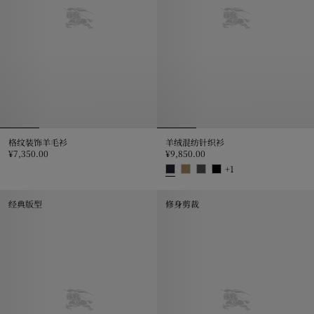
格纹装饰羊毛衫
羊绒混纺针织衫
¥7,350.00
¥9,850.00
格纹装饰羊毛衫, ¥7,350.00
+
1
羊绒混纺针织衫, ¥9,850.00
经典版型
修身剪裁