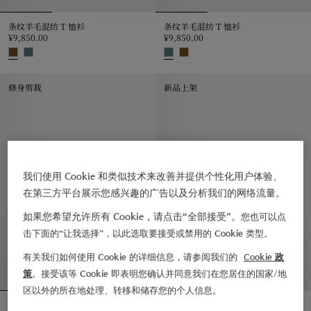
条纹羊毛混纺 T 恤衫
条纹羊毛混纺 T 恤衫
¥9,850.00
¥9,850.00
条纹羊毛混纺 T 恤衫, ¥9,850.00
条纹羊毛混纺 T 恤衫, ¥9,850.00
修身剪裁
新品上架
我们使用 Cookie 和类似技术来改善并提供个性化用户体验、
在第三方平台展示您感兴趣的广告以及分析我们的网络流量。
如果您希望允许所有 Cookie，请点击“全部接受”。
您也可以点
击下面的“让我选择”，以此选取要接受或禁用的 Cookie 类型。
有关我们如何使用 Cookie 的详细信息，请参阅我们的
Cookie 政
策
。接受该等 Cookie 即表明您确认并同意我们在您居住的国家/地
区以外的所在地处理、转移和储存您的个人信息。
羊绒上衣
羊毛衫