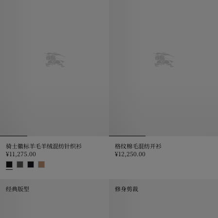
骑士徽标羊毛羊绒混纺针织衫
格纹棉毛混纺开衫
¥11,275.00
¥12,250.00
格纹棉毛混纺开衫, ¥12,250.00
骑士徽标羊毛羊绒混纺针织衫, ¥11,275.00
经典版型
修身剪裁