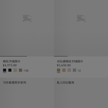
格纹羊绒围巾
对比感格纹羊绒围巾
¥4,975.00
¥5,650.00
+
34
+
2
格纹羊绒围巾, ¥4,975.00
对比感格纹羊绒围巾, ¥5,650.00
马年新禧贺岁系列
私人印记服务