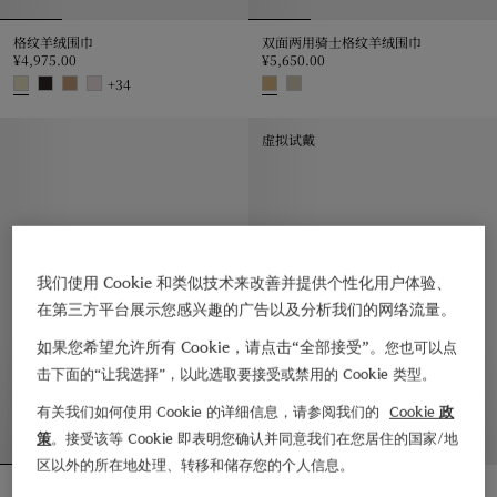
格纹羊绒围巾
双面两用骑士格纹羊绒围巾
¥4,975.00
¥5,650.00
+
34
格纹羊绒围巾, ¥4,975.00
双面两用骑士格纹羊绒围巾, ¥5,650
虚拟试戴
我们使用 Cookie 和类似技术来改善并提供个性化用户体验、
在第三方平台展示您感兴趣的广告以及分析我们的网络流量。
如果您希望允许所有 Cookie，请点击“全部接受”。
您也可以点
击下面的“让我选择”，以此选取要接受或禁用的 Cookie 类型。
有关我们如何使用 Cookie 的详细信息，请参阅我们的
Cookie 政
策
。接受该等 Cookie 即表明您确认并同意我们在您居住的国家/地
区以外的所在地处理、转移和储存您的个人信息。
宽版双面两用风暴骑士图案围巾
宽版格纹羊绒围巾