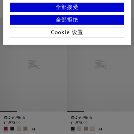
¥7,950.00
¥6,350.00
全部接受
+
2
宽版双面两用风暴骑士图案围巾, ¥7,950.00
宽版格纹羊绒围巾, ¥6,350.00
全部拒绝
私人印记服务
私人印记服务
Cookie 设置
格纹羊绒围巾
格纹羊绒围巾
¥4,975.00
¥4,975.00
+
34
+
34