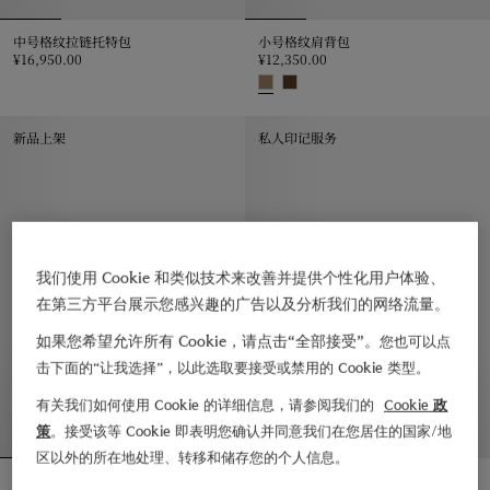
中号格纹拉链托特包
小号格纹肩背包
¥16,950.00
¥12,350.00
中号格纹拉链托特包, ¥16,950.00
小号格纹肩背包, ¥12,350.00
新品上架
私人印记服务
我们使用 Cookie 和类似技术来改善并提供个性化用户体验、
在第三方平台展示您感兴趣的广告以及分析我们的网络流量。
如果您希望允许所有 Cookie，请点击“全部接受”。
您也可以点
击下面的“让我选择”，以此选取要接受或禁用的 Cookie 类型。
有关我们如何使用 Cookie 的详细信息，请参阅我们的
Cookie 政
策
。接受该等 Cookie 即表明您确认并同意我们在您居住的国家/地
区以外的所在地处理、转移和储存您的个人信息。
小号格纹托特包
中号格纹托特包