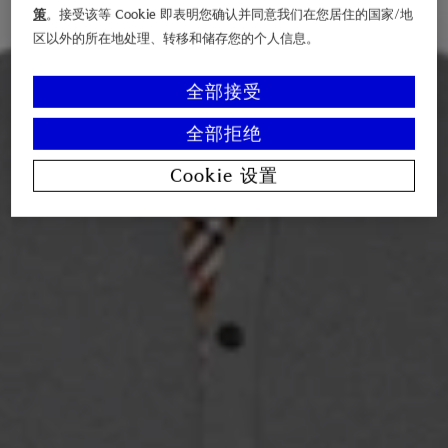
策
。接受该等 Cookie 即表明您确认并同意我们在您居住的国家/地
区以外的所在地处理、转移和储存您的个人信息。
全部接受
全部拒绝
Cookie 设置