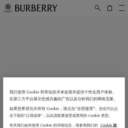
跳转至主目录
跳转至页脚
我们使用 Cookie 和类似技术来改善并提供个性化用户体验、
在第三方平台展示您感兴趣的广告以及分析我们的网络流量。
如果您希望允许所有 Cookie，请点击“全部接受”。
您也可以点
击下面的“让我选择”，以此选取要接受或禁用的 Cookie 类型。
有关我们如何使用 Cookie 的详细信息，请参阅我们的
Cookie 政