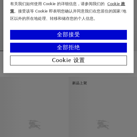
有关我们如何使用 Cookie 的详细信息，请参阅我们的
Cookie 政
策
。接受该等 Cookie 即表明您确认并同意我们在您居住的国家/地
区以外的所在地处理、转移和储存您的个人信息。
全部接受
全部拒绝
双面两穿蚀刻骑士羊毛斗篷
格纹羊毛挂扣斗篷
Cookie 设置
¥12,500.00
¥13,500.00
双面两穿蚀刻骑士羊毛斗篷, ¥12,500.00
格纹羊毛挂扣斗篷, ¥13,500.00
新品上架