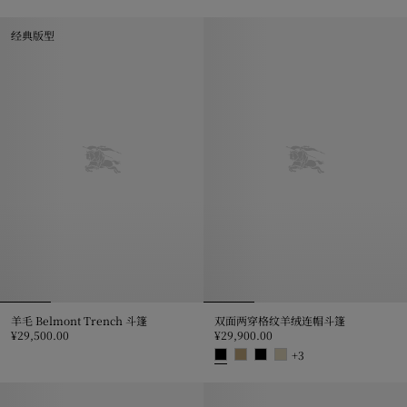
格纹羊毛羊绒混纺斗篷, ¥11,300.00
经典版型
羊毛 Belmont Trench 斗篷
双面两穿格纹羊绒连帽斗篷
¥29,500.00
¥29,900.00
羊毛 Belmont Trench 斗篷, ¥29,500.00
+
3
双面两穿格纹羊绒连帽斗篷, ¥29,90