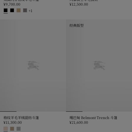
¥9,700.00
¥12,500.00
风暴骑士羊毛披肩, ¥12,500.00
+
1
双面两穿格纹羊毛斗篷, ¥9,700.00
经典版型
格纹羊毛羊绒混纺斗篷
嘎巴甸 Belmont Trench 斗篷
¥11,300.00
¥21,600.00
嘎巴甸 Belmont Trench 斗篷, ¥2