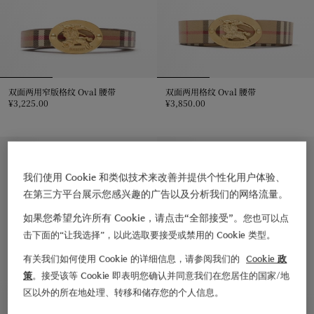
双面两用窄版格纹 Oval 腰带
双面两用格纹 Oval 腰带
¥3,225.00
¥3,850.00
双面两用窄版格纹 Oval 腰带, ¥3,225.00
双面两用格纹 Oval 腰带, ¥3,850.
私人印记服务
私人印记服务
我们使用 Cookie 和类似技术来改善并提供个性化用户体验、
在第三方平台展示您感兴趣的广告以及分析我们的网络流量。
如果您希望允许所有 Cookie，请点击“全部接受”。
您也可以点
击下面的“让我选择”，以此选取要接受或禁用的 Cookie 类型。
有关我们如何使用 Cookie 的详细信息，请参阅我们的
Cookie 政
策
。接受该等 Cookie 即表明您确认并同意我们在您居住的国家/地
区以外的所在地处理、转移和储存您的个人信息。