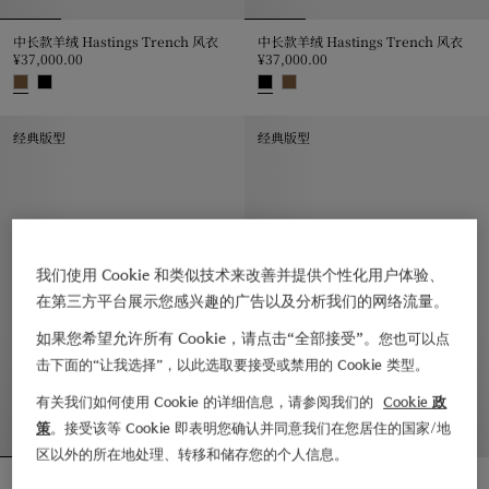
中长款羊绒 Hastings Trench 风衣
中长款羊绒 Hastings Trench 风衣
¥37,000.00
¥37,000.00
中长款羊绒 Hastings Trench 风衣, ¥37,000.00
中长款羊绒 Hastings Trench 风衣,
经典版型
经典版型
我们使用 Cookie 和类似技术来改善并提供个性化用户体验、
在第三方平台展示您感兴趣的广告以及分析我们的网络流量。
如果您希望允许所有 Cookie，请点击“全部接受”。
您也可以点
击下面的“让我选择”，以此选取要接受或禁用的 Cookie 类型。
有关我们如何使用 Cookie 的详细信息，请参阅我们的
Cookie 政
策
。接受该等 Cookie 即表明您确认并同意我们在您居住的国家/地
区以外的所在地处理、转移和储存您的个人信息。
卡姆登版型 – 中长款轻薄嘎巴甸轻便大衣
短款轻盈棉质 Trench 风衣