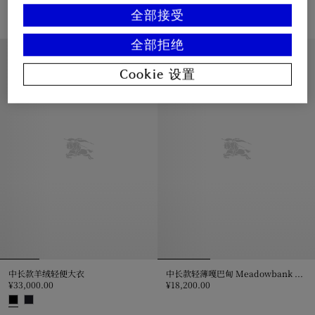
¥18,300.00
¥20,500.00
全部接受
卡姆登版型 – 中长款轻薄嘎巴甸轻便大衣, ¥18,300.00
短款轻盈棉质 Trench 风衣, ¥20,5
全部拒绝
经典版型
经典版型
Cookie 设置
中长款羊绒轻便大衣
中长款轻薄嘎巴甸 Meadowbank 轻便大衣
¥33,000.00
¥18,200.00
中长款轻薄嘎巴甸 Meadowbank 轻
中长款羊绒轻便大衣, ¥33,000.00