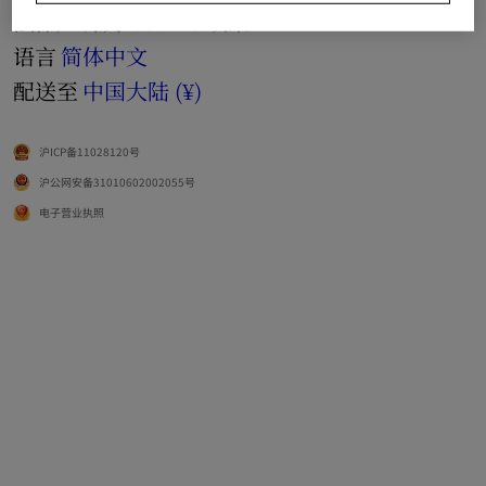
法律声明及 Cookie 政策
语言
简体中文
配送至
中国大陆 (¥)
沪ICP备11028120号
沪公网安备31010602002055号
电子营业执照