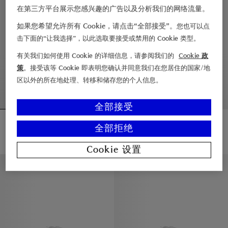
在第三方平台展示您感兴趣的广告以及分析我们的网络流量。
如果您希望允许所有 Cookie，请点击“全部接受”。
您也可以点
击下面的“让我选择”，以此选取要接受或禁用的 Cookie 类型。
有关我们如何使用 Cookie 的详细信息，请参阅我们的
Cookie 政
策
。接受该等 Cookie 即表明您确认并同意我们在您居住的国家/地
区以外的所在地处理、转移和储存您的个人信息。
全部接受
尼龙 Pembury Trench 外套
轻薄嘎巴甸 Tickhill 外套
全部拒绝
¥12,000.00
¥16,000.00
尼龙 Pembury Trench 外套, ¥12,000.00
轻薄嘎巴甸 Tickhill 外套, ¥16,00
Cookie 设置
新品上架
休闲版型