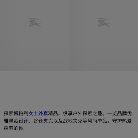
探索博柏利
女士外套
精品，纵享户外探索之趣。一览品牌优
雅量裁设计、谷仓夹克以及战地夹克等风尚单品，守护热爱
探索的你。