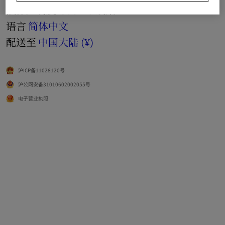
法律声明及 Cookie 政策
语言
简体中文
配送至
中国大陆 (¥)
沪ICP备11028120号
沪公网安备31010602002055号
电子营业执照