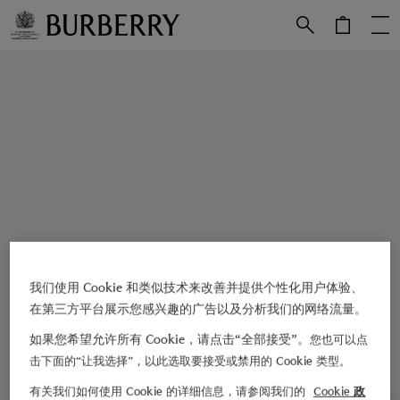
跳转至主目录
跳转至页脚
我们使用 Cookie 和类似技术来改善并提供个性化用户体验、
在第三方平台展示您感兴趣的广告以及分析我们的网络流量。
如果您希望允许所有 Cookie，请点击“全部接受”。
您也可以点
击下面的“让我选择”，以此选取要接受或禁用的 Cookie 类型。
有关我们如何使用 Cookie 的详细信息，请参阅我们的
Cookie 政