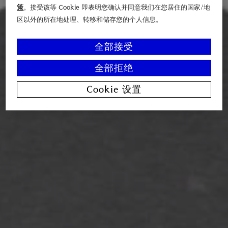
策
。接受该等 Cookie 即表明您确认并同意我们在您居住的国家/地
区以外的所在地处理、转移和储存您的个人信息。
全部接受
全部拒绝
Cookie 设置