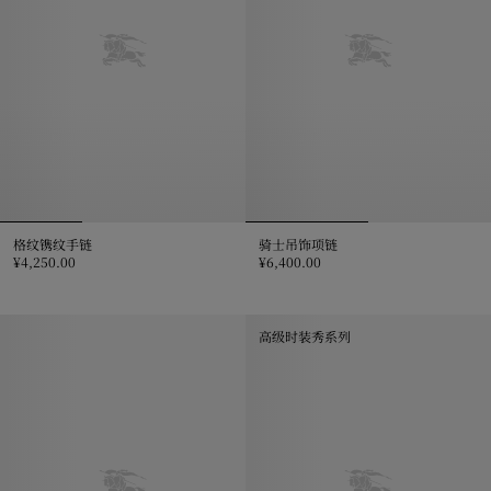
格纹镌纹手链
骑士吊饰项链
¥4,250.00
¥6,400.00
格纹镌纹手链, ¥4,250.00
骑士吊饰项链, ¥6,400.00
高级时装秀系列