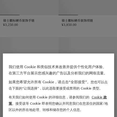
骑士徽标硬币装饰手链
骑士徽标硬币装饰项链
¥3,250.00
¥3,850.00
骑士徽标硬币装饰手链, ¥3,250.00
骑士徽标硬币装饰项链, ¥3,850.0
我们使用 Cookie 和类似技术来改善并提供个性化用户体验、
在第三方平台展示您感兴趣的广告以及分析我们的网络流量。
如果您希望允许所有 Cookie，请点击“全部接受”。
您也可以点
击下面的“让我选择”，以此选取要接受或禁用的 Cookie 类型。
有关我们如何使用 Cookie 的详细信息，请参阅我们的
Cookie 政
策
。接受该等 Cookie 即表明您确认并同意我们在您居住的国家/地
区以外的所在地处理、转移和储存您的个人信息。