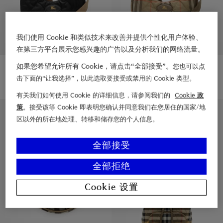
我们使用 Cookie 和类似技术来改善并提供个性化用户体验、
在第三方平台展示您感兴趣的广告以及分析我们的网络流量。
Horseshoe 斜背包
Horseshoe 斜背包
如果您希望允许所有 Cookie，请点击“全部接受”。
您也可以点
¥10,025.00
¥10,025.00
击下面的“让我选择”，以此选取要接受或禁用的 Cookie 类型。
Horseshoe 斜背包, ¥10,025.00
Horseshoe 斜背包, ¥10,025.00
有关我们如何使用 Cookie 的详细信息，请参阅我们的
Cookie 政
策
。接受该等 Cookie 即表明您确认并同意我们在您居住的国家/地
区以外的所在地处理、转移和储存您的个人信息。
全部接受
全部拒绝
Cookie 设置