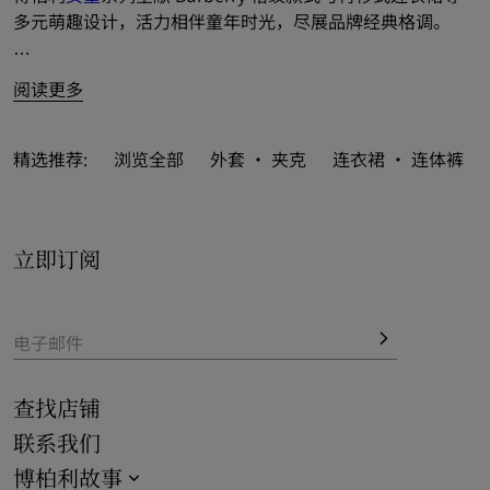
多元萌趣设计，活力相伴童年时光，尽展品牌经典格调。

阅读更多
精选推荐:
浏览全部
外套 · 夹克
连衣裙 · 连体裤
立即订阅
电子邮件
查找店铺
联系我们
博柏利故事