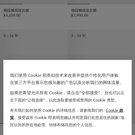
格纹棉质连衣裙
格纹棉质连衣裙
¥4,100.00
¥3,900.00
格纹棉质连衣裙, ¥4,100.00
格纹棉质连衣裙, ¥3,900.00
4 – 14 岁
3 – 14 岁
我们使用 Cookie 和类似技术来改善并提供个性化用户体验、
在第三方平台展示您感兴趣的广告以及分析我们的网络流量。
如果您希望允许所有 Cookie，请点击“全部接受”。
您也可以点
击下面的“让我选择”，以此选取要接受或禁用的 Cookie 类型。
有关我们如何使用 Cookie 的详细信息，请参阅我们的
Cookie 政
策
。接受该等 Cookie 即表明您确认并同意我们在您居住的国家/地
区以外的所在地处理、转移和储存您的个人信息。
格纹装饰棉质连衣裙
格纹棉府绸连衣裙
¥3,150.00
¥4,400.00