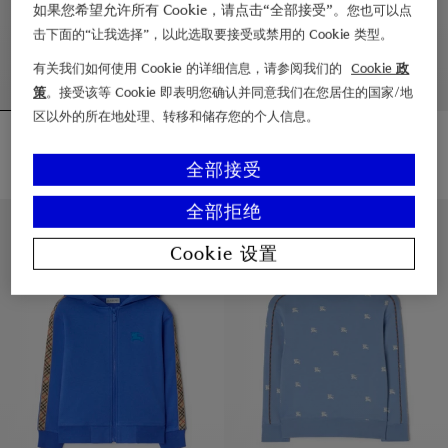
如果您希望允许所有 Cookie，请点击“全部接受”。
您也可以点
击下面的“让我选择”，以此选取要接受或禁用的 Cookie 类型。
有关我们如何使用 Cookie 的详细信息，请参阅我们的
Cookie 政
策
。接受该等 Cookie 即表明您确认并同意我们在您居住的国家/地
区以外的所在地处理、转移和储存您的个人信息。
格纹装饰棉质拉链连帽衫
格纹装饰棉质拉链连帽衫
¥3,000.00
¥3,000.00
全部接受
格纹装饰棉质拉链连帽衫, ¥3,000.00
格纹装饰棉质拉链连帽衫, ¥3,000.
全部拒绝
4 – 14 岁
4 – 14 岁
Cookie 设置