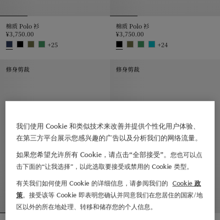
棉质 Polo 衫
棉质 Polo 衫
¥3,750.00
¥3,750.00
+
25
+
24
棉质 Polo 衫, ¥3,750.00
棉质 Polo 衫, ¥3,750.00
修身剪裁
修身剪裁
我们使用 Cookie 和类似技术来改善并提供个性化用户体验、
在第三方平台展示您感兴趣的广告以及分析我们的网络流量。
如果您希望允许所有 Cookie，请点击“全部接受”。
您也可以点
击下面的“让我选择”，以此选取要接受或禁用的 Cookie 类型。
有关我们如何使用 Cookie 的详细信息，请参阅我们的
Cookie 政
策
。接受该等 Cookie 即表明您确认并同意我们在您居住的国家/地
区以外的所在地处理、转移和储存您的个人信息。