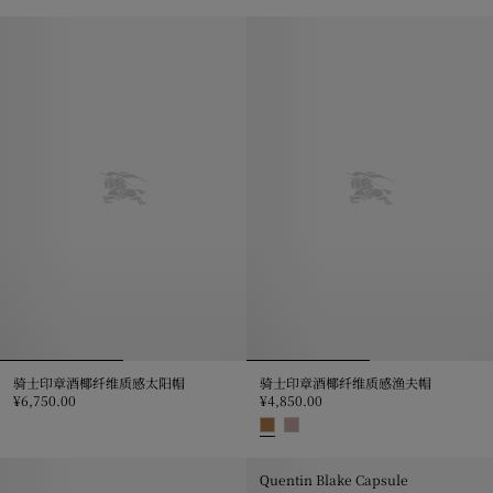
骑士徽标轻薄嘎巴甸棒球帽, ¥3,750.00
骑士印章酒椰纤维质感太阳帽
骑士印章酒椰纤维质感渔夫帽
¥6,750.00
¥4,850.00
骑士印章酒椰纤维质感太阳帽, ¥6,750.00
骑士印章酒椰纤维质感渔夫帽, ¥4,8
Quentin Blake Capsule