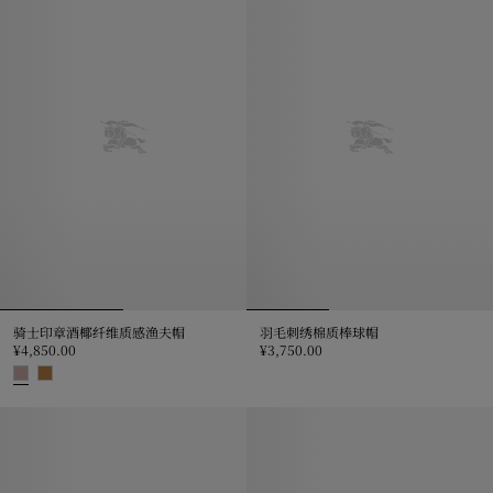
骑士印章酒椰纤维质感渔夫帽
羽毛刺绣棉质棒球帽
¥4,850.00
¥3,750.00
羽毛刺绣棉质棒球帽, ¥3,750.00
骑士印章酒椰纤维质感渔夫帽, ¥4,850.00