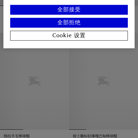
全部接受
格纹帽檐嘎巴甸帽
格纹牛仔棒球帽
¥4,450.00
¥3,750.00
全部拒绝
格纹牛仔棒球帽, ¥3,750.00
格纹帽檐嘎巴甸帽, ¥4,450.00
Cookie 设置
新品上架
格纹羊毛棒球帽
骑士徽标轻薄嘎巴甸棒球帽