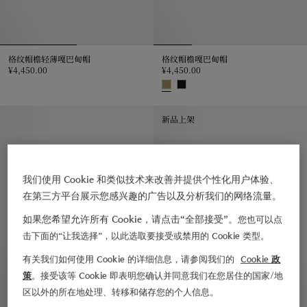
格纹帽檐轻薄嘎巴甸帽
格纹帽檐嘎巴甸帽
¥4,450.00
¥4,450.00
格纹帽檐轻薄嘎巴甸帽, ¥4,450.00
格纹帽檐嘎巴甸帽, ¥4,450.00
新品上架
我们使用 Cookie 和类似技术来改善并提供个性化用户体验、
在第三方平台展示您感兴趣的广告以及分析我们的网络流量。
如果您希望允许所有 Cookie，请点击“全部接受”。
您也可以点
击下面的“让我选择”，以此选取要接受或禁用的 Cookie 类型。
有关我们如何使用 Cookie 的详细信息，请参阅我们的
Cookie 政
策
。接受该等 Cookie 即表明您确认并同意我们在您居住的国家/地
区以外的所在地处理、转移和储存您的个人信息。