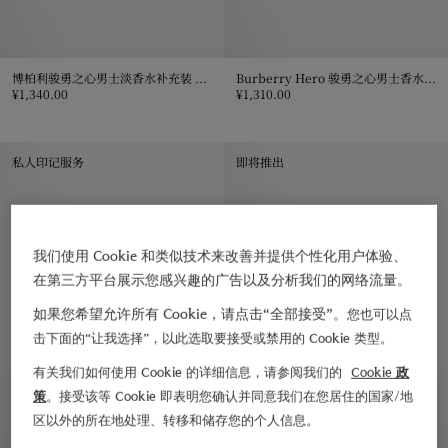
博柏利骏勇之心男士淡香水补充装 200ml
Burberry Hero 骏勇之心男士香水 100ml
¥1,340.00
¥1,310.00
博柏利骏勇之心男士淡香水补充装 200ml, ¥1,340.00
Burberry Hero 骏勇之心男士香水 1
私人印记服务
即将推出
我们使用 Cookie 和类似技术来改善并提供个性化用户体验、
在第三方平台展示您感兴趣的广告以及分析我们的网络流量。
如果您希望允许所有 Cookie，请点击“全部接受”。
您也可以点
击下面的“让我选择”，以此选取要接受或禁用的 Cookie 类型。
有关我们如何使用 Cookie 的详细信息，请参阅我们的
Cookie 政
策
。接受该等 Cookie 即表明您确认并同意我们在您居住的国家/地
区以外的所在地处理、转移和储存您的个人信息。