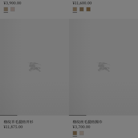
¥3,900.00
¥11,600.00
Thomas 泰迪熊吊饰, ¥3,900.00
迷你格纹保龄球包, ¥11,600.00
格纹羊毛混纺开衫
格纹丝毛混纺围巾
¥11,875.00
¥3,700.00
格纹羊毛混纺开衫, ¥11,875.00