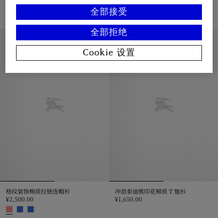
¥2,500.00
¥2,100.00
全部接受
格纹棉质衬衫, ¥2,100.00
格纹装饰棉质拉链连帽衫, ¥2,500.00
全部拒绝
6 – 36 个月
6 – 36 个月
Cookie 设置
格纹装饰棉质拉链连帽衫
冲浪泰迪熊印花棉质 T 恤衫
¥2,500.00
¥1,650.00
冲浪泰迪熊印花棉质 T 恤衫, ¥1,65