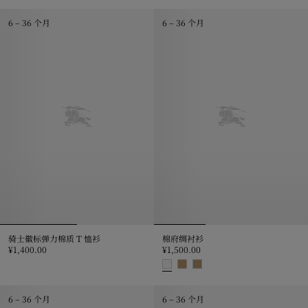
格纹装饰棉质拉链连帽衫, ¥2,500.00
6 – 36 个月
6 – 36 个月
骑士徽标弹力棉质 T 恤衫
棉府绸衬衫
¥1,400.00
¥1,500.00
骑士徽标弹力棉质 T 恤衫, ¥1,400.00
棉府绸衬衫, ¥1,500.00
6 – 36 个月
6 – 36 个月