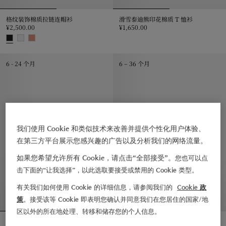
格纹装饰棉质拉链连帽衫
滑雪泰迪熊印花棉质 T 恤衫
¥2,500.00
¥1,650.00
滑雪泰迪熊印花棉质 T 恤衫, ¥1,65
格纹装饰棉质拉链连帽衫, ¥2,500.00
6 - 24 个月
6 – 36 个月
我们使用 Cookie 和类似技术来改善并提供个性化用户体验、
在第三方平台展示您感兴趣的广告以及分析我们的网络流量。
如果您希望允许所有 Cookie，请点击“全部接受”。
您也可以点
击下面的“让我选择”，以此选取要接受或禁用的 Cookie 类型。
有关我们如何使用 Cookie 的详细信息，请参阅我们的
Cookie 政
策
。接受该等 Cookie 即表明您确认并同意我们在您居住的国家/地
区以外的所在地处理、转移和储存您的个人信息。
格纹装饰棉质拉链连帽衫
格纹棉质衬衫