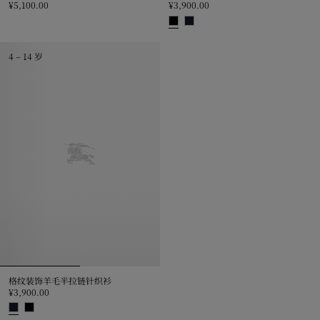
¥5,100.00
¥3,900.00
邮筒泰迪熊图案羊毛混纺针织衫, ¥5,100.00
格纹装饰羊毛半拉链针织衫, ¥3,900
4 – 14 岁
格纹装饰羊毛半拉链针织衫
¥3,900.00