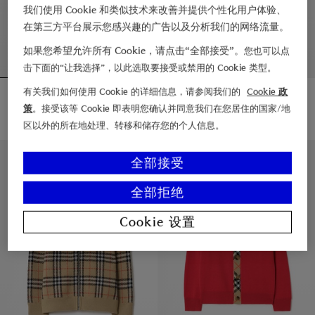
我们使用 Cookie 和类似技术来改善并提供个性化用户体验、
在第三方平台展示您感兴趣的广告以及分析我们的网络流量。
如果您希望允许所有 Cookie，请点击“全部接受”。
您也可以点
击下面的“让我选择”，以此选取要接受或禁用的 Cookie 类型。
长袖棉质骑士 Polo 衫
格纹羊毛开衫
有关我们如何使用 Cookie 的详细信息，请参阅我们的
Cookie 政
¥4,250.00
¥4,250.00
策
。接受该等 Cookie 即表明您确认并同意我们在您居住的国家/地
区以外的所在地处理、转移和储存您的个人信息。
长袖棉质骑士 Polo 衫, ¥4,250.00
格纹羊毛开衫, ¥4,250.00
4 – 14 岁
4 – 14 岁
全部接受
全部拒绝
Cookie 设置