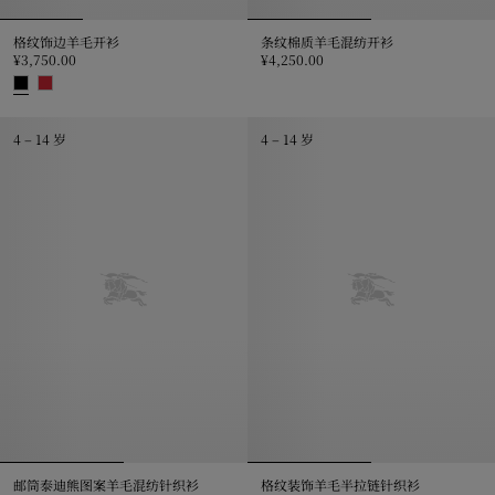
格纹饰边羊毛开衫
条纹棉质羊毛混纺开衫
¥3,750.00
¥4,250.00
条纹棉质羊毛混纺开衫, ¥4,250.0
格纹饰边羊毛开衫, ¥3,750.00
4 – 14 岁
4 – 14 岁
邮筒泰迪熊图案羊毛混纺针织衫
格纹装饰羊毛半拉链针织衫