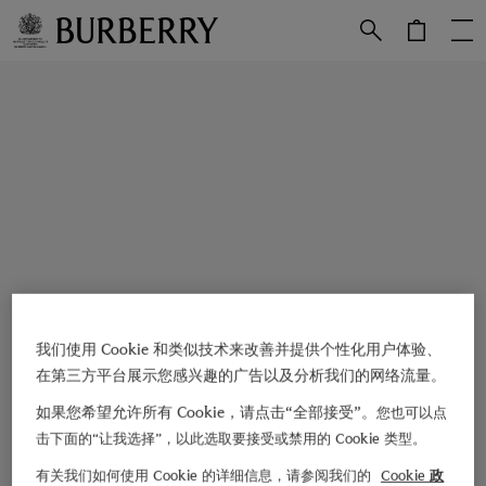
跳转至主目录
跳转至页脚
我们使用 Cookie 和类似技术来改善并提供个性化用户体验、
在第三方平台展示您感兴趣的广告以及分析我们的网络流量。
如果您希望允许所有 Cookie，请点击“全部接受”。
您也可以点
击下面的“让我选择”，以此选取要接受或禁用的 Cookie 类型。
有关我们如何使用 Cookie 的详细信息，请参阅我们的
Cookie 政