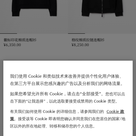
徽标印花棉质连帽衫
格纹棉质拉链连帽衫
¥6,350.00
¥8,250.00
徽标印花棉质连帽衫, ¥6,350.00
格纹棉质拉链连帽衫, ¥8,250.00
修身剪裁
修身剪裁
我们使用 Cookie 和类似技术来改善并提供个性化用户体验、
在第三方平台展示您感兴趣的广告以及分析我们的网络流量。
如果您希望允许所有 Cookie，请点击“全部接受”。
您也可以点
击下面的“让我选择”，以此选取要接受或禁用的 Cookie 类型。
有关我们如何使用 Cookie 的详细信息，请参阅我们的
Cookie 政
策
。接受该等 Cookie 即表明您确认并同意我们在您居住的国家/地
区以外的所在地处理、转移和储存您的个人信息。