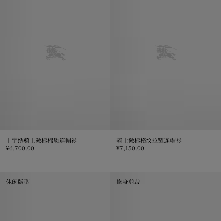
十字绣骑士徽标棉质连帽衫
骑士徽标格纹拉链连帽衫
¥6,700.00
¥7,150.00
十字绣骑士徽标棉质连帽衫, ¥6,700.00
骑士徽标格纹拉链连帽衫, ¥7,150.
休闲版型
修身剪裁