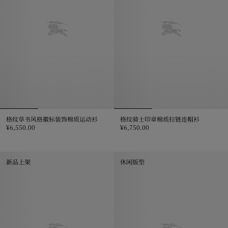
格纹草书风格徽标装饰棉质运动衫
格纹骑士印章棉质拉链连帽衫
¥6,550.00
¥6,750.00
格纹草书风格徽标装饰棉质运动衫, ¥6,550.00
格纹骑士印章棉质拉链连帽衫, ¥6,7
新品上架
休闲版型