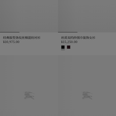
经典版型条纹丝棉混纺衬衫
丝质双绉纱围巾装饰女衫
¥10,975.00
¥15,250.00
经典版型条纹丝棉混纺衬衫, ¥10,975.00
丝质双绉纱围巾装饰女衫, ¥15,250