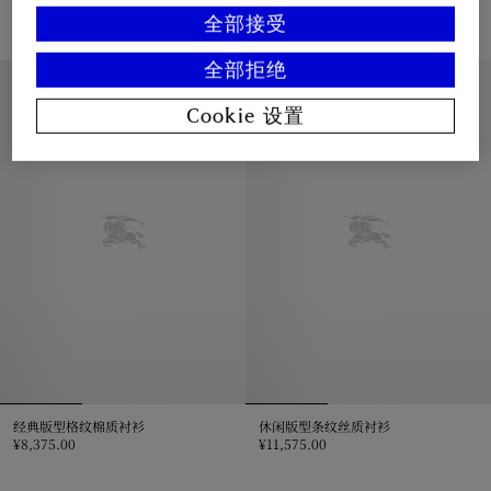
¥6,675.00
¥6,375.00
全部接受
经典版型褶饰棉府绸衬衫, ¥6,675.00
修身版型格纹棉质衬衫, ¥6,375.0
全部拒绝
Cookie 设置
经典版型格纹棉质衬衫
休闲版型条纹丝质衬衫
¥8,375.00
¥11,575.00
经典版型格纹棉质衬衫, ¥8,375.00
休闲版型条纹丝质衬衫, ¥11,575.0