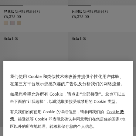
经典版型格纹棉质衬衫
休闲版型格纹棉质衬衫
¥6,375.00
¥6,375.00
休闲版型格纹棉质衬衫, ¥6,375.0
经典版型格纹棉质衬衫, ¥6,375.00
新品上架
新品上架
我们使用 Cookie 和类似技术来改善并提供个性化用户体验、
在第三方平台展示您感兴趣的广告以及分析我们的网络流量。
如果您希望允许所有 Cookie，请点击“全部接受”。
您也可以点
击下面的“让我选择”，以此选取要接受或禁用的 Cookie 类型。
有关我们如何使用 Cookie 的详细信息，请参阅我们的
Cookie 政
策
。接受该等 Cookie 即表明您确认并同意我们在您居住的国家/地
区以外的所在地处理、转移和储存您的个人信息。
经典版型褶饰棉府绸衬衫
修身版型格纹棉质衬衫