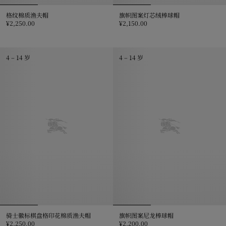
格纹棉质渔夫帽
旗帜图案灯芯绒棒球帽
¥2,250.00
¥2,150.00
格纹棉质渔夫帽, ¥2,250.00
旗帜图案灯芯绒棒球帽, ¥2,150.0
4 – 14 岁
4 – 14 岁
骑士徽标棋盘格印花棉质渔夫帽
旗帜图案尼龙棒球帽
¥2,250.00
¥2,200.00