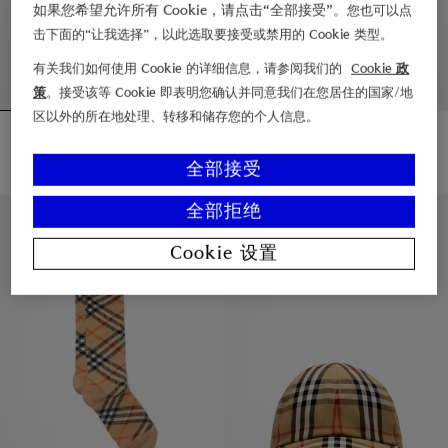
如果您希望允许所有 Cookie，请点击“全部接受”。
您也可以点
击下面的“让我选择”，以此选取要接受或禁用的 Cookie 类型。
有关我们如何使用 Cookie 的详细信息，请参阅我们的
Cookie 政
策
。接受该等 Cookie 即表明您确认并同意我们在您居住的国家/地
区以外的所在地处理、转移和储存您的个人信息。
格纹棉质渔夫帽
格纹棉质发圈
¥2,250.00
¥750.00
格纹棉质渔夫帽, ¥2,250.00
格纹棉质发圈, ¥750.00
全部接受
全部拒绝
3 – 14 岁
4 – 14 岁
Cookie 设置