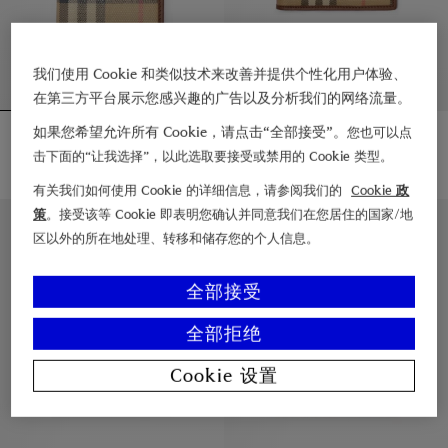
我们使用 Cookie 和类似技术来改善并提供个性化用户体验、
在第三方平台展示您感兴趣的广告以及分析我们的网络流量。
格纹护照夹
格纹双折钱夹
如果您希望允许所有 Cookie，请点击“全部接受”。
您也可以点
¥3,075.00
¥3,800.00
击下面的“让我选择”，以此选取要接受或禁用的 Cookie 类型。
+
1
格纹护照夹, ¥3,075.00
格纹双折钱夹, ¥3,800.00
有关我们如何使用 Cookie 的详细信息，请参阅我们的
Cookie 政
策
。接受该等 Cookie 即表明您确认并同意我们在您居住的国家/地
私人印记服务
私人印记服务
区以外的所在地处理、转移和储存您的个人信息。
全部接受
全部拒绝
Cookie 设置