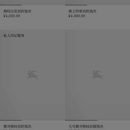
格纹压花双折钱夹
骑士印章双折钱夹
¥4,050.00
¥4,400.00
格纹压花双折钱夹, ¥4,050.00
骑士印章双折钱夹, ¥4,400.00
私人印记服务
都市格纹双折钱夹
大号都市格纹拉链钱夹