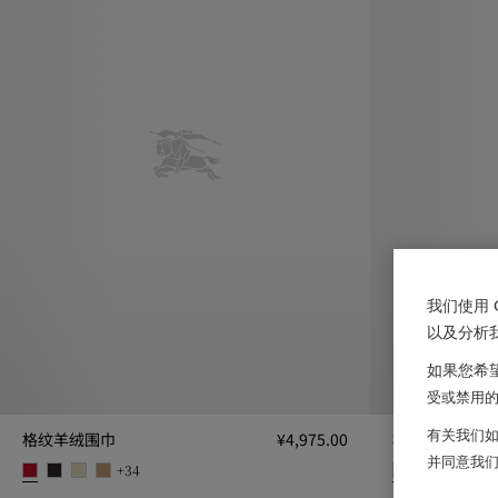
我们使用 
以及分析
如果您希望
受或禁用的 
有关我们如
格纹羊绒围巾
¥4,975.00
格纹羊绒围巾
并同意我
+
34
+
格纹羊绒围巾, ¥4,975.00
格纹羊绒围巾, ¥4