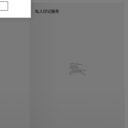
置
私人印记服务