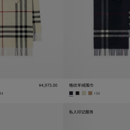
¥4,975.00
格纹羊绒围巾
34
+
34
,975.00
格纹羊绒围巾, ¥4,975.00
私人印记服务