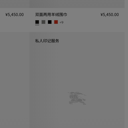
¥5,450.00
双面两用羊绒围巾
¥5,450.00
+
9
双面两用羊绒围巾, ¥5,450.00
私人印记服务