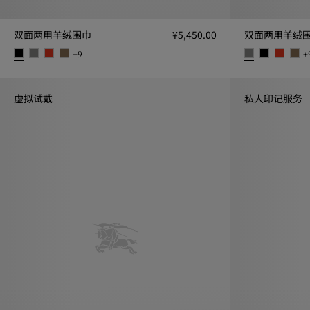
双面两用羊绒围巾
¥5,450.00
双面两用羊绒
+
9
+
双面两用羊绒围巾, ¥5,450.00
双面两用羊绒围巾,
虚拟试戴
私人印记服务