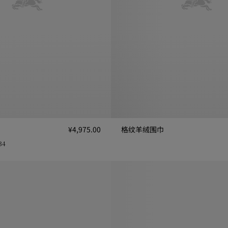
¥4,975.00
格纹羊绒围巾
格纹羊绒围巾, ¥7,950.00
34
,975.00