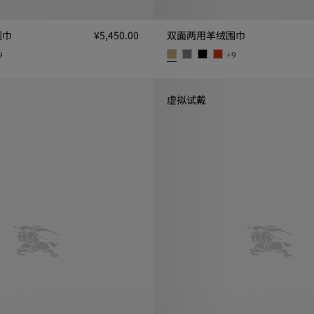
围巾
¥5,450.00
双面两用羊绒围巾
9
+
9
 ¥5,450.00
双面两用羊绒围巾, ¥5,450.00
虚拟试戴