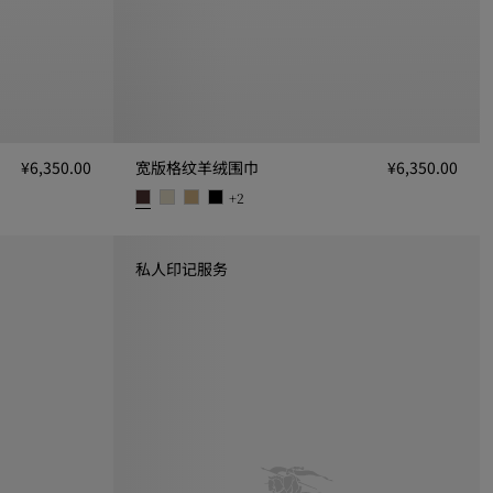
¥6,350.00
宽版格纹羊绒围巾
¥6,350.00
+
2
宽版格纹羊绒围巾, ¥6,350.00
私人印记服务