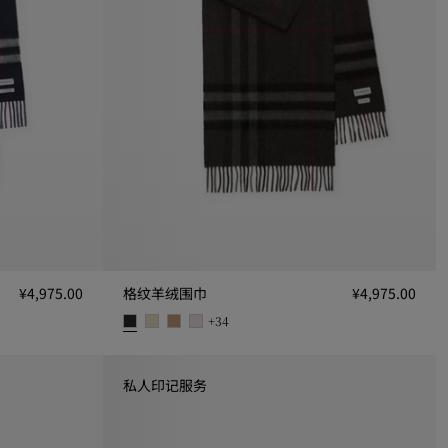
¥4,975.00
格纹羊绒围巾
¥4,975.00
+
34
格纹羊绒围巾, ¥4,975.00
私人印记服务