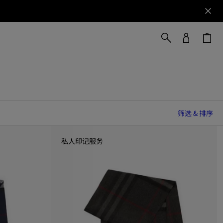
筛选 & 排序
私人印记服务