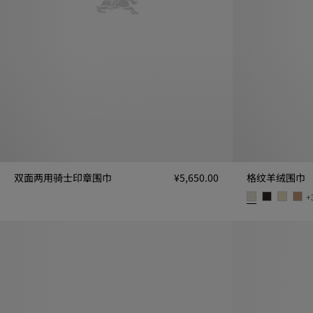
双面两用骑士印章围巾
¥5,650.00
格纹羊绒围巾
双面两用骑士印章围巾, ¥5,650.00
+
格纹羊绒围巾, ¥4