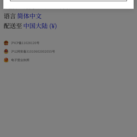
法律声明及 Cookie 政策
语言
简体中文
配送至
中国大陆 (¥)
沪ICP备11028120号
沪公网安备31010602002055号
电子营业执照