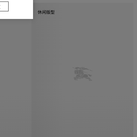
置
休闲版型