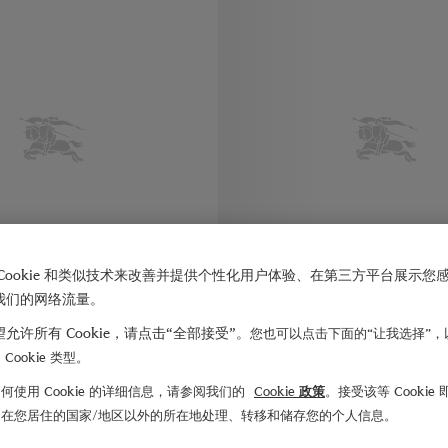
Cookie 和类似技术来改善并提供个性化用户体验、在第三方平台展示您
我们的网络流量。
允许所有 Cookie，请点击“全部接受”。
您也可以点击下面的“让我选择”，
Cookie 类型。
何使用 Cookie 的详细信息，请参阅我们的
Cookie 政策
。接受该等 Cookie
ings Trench 风衣
¥37,000.00
卡姆登版型 – 中长款轻薄嘎巴甸轻便大衣
们在您居住的国家/地区以外的所在地处理、转移和储存您的个人信息。
卡姆登版型 – 中长款轻薄嘎巴甸轻便大衣
ngs Trench 风衣, ¥37,000.00