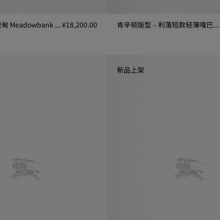
中长款轻薄嘎巴甸 Meadowbank 轻便大衣
¥18,200.00
肯辛顿版型 – 利落短款轻薄嘎巴甸 Trench 风衣
Meadowbank 轻便大衣, ¥18,200.00
肯辛顿版型 – 利落短款轻薄嘎巴甸 Tre
新品上架