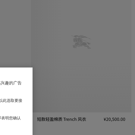
感兴趣的广告
以此选取要接
 即表明您确认
¥18,300.00
短款轻盈棉质 Trench 风衣
¥20,500.00
, ¥18,300.00
短款轻盈棉质 Trench 风衣, ¥20,500.00