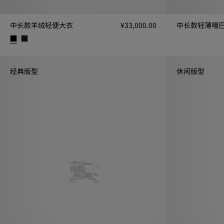
中长款羊绒轻便大衣
¥33,000.00
中长款轻薄嘎巴甸 
中长款羊绒轻便大衣, ¥33,000.00
经典版型
休闲版型