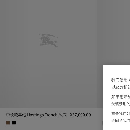
我们使用 
以及分析
如果您希望
受或禁用的 
有关我们如
中长款羊绒 Hastings Trench 风衣
¥37,000.00
中长款羊绒 Hast
并同意我
中长款羊绒 Hastings Trench 风衣, ¥37,000.00
中长款羊绒 Hasti