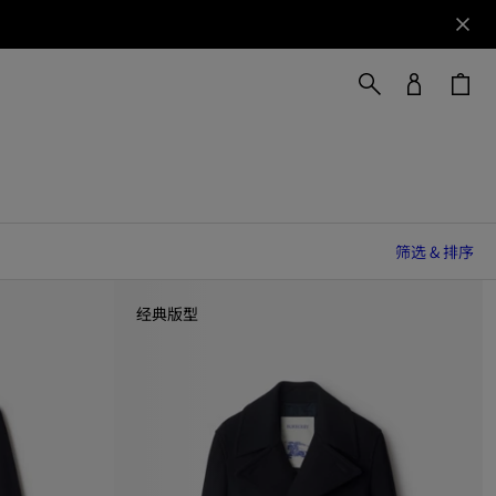
筛选 & 排序
经典版型