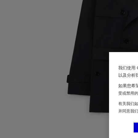
我们使用 
以及分析
如果您希望
受或禁用的 
有关我们如
并同意我