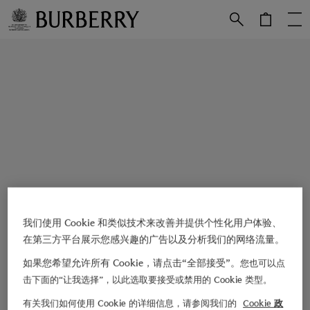
跳转至主目录
跳转至页脚
我们使用 Cookie 和类似技术来改善并提供个性化用户体验、
在第三方平台展示您感兴趣的广告以及分析我们的网络流量。
如果您希望允许所有 Cookie，请点击“全部接受”。
您也可以点
击下面的“让我选择”，以此选取要接受或禁用的 Cookie 类型。
有关我们如何使用 Cookie 的详细信息，请参阅我们的
Cookie 政