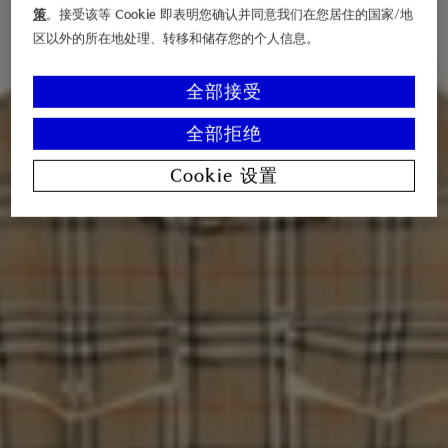
策
。接受该等 Cookie 即表明您确认并同意我们在您居住的国家/地
区以外的所在地处理、转移和储存您的个人信息。
全部接受
全部拒绝
Cookie 设置