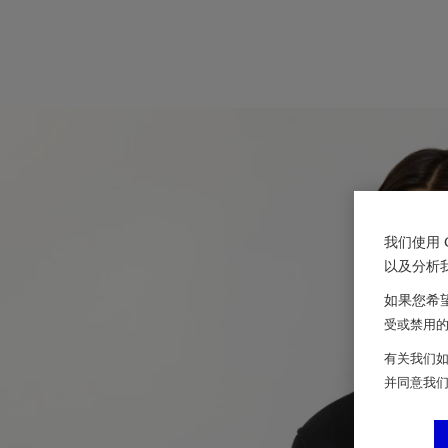
我们使用 
以及分析
如果您希望
受或禁用的 
有关我们如
并同意我