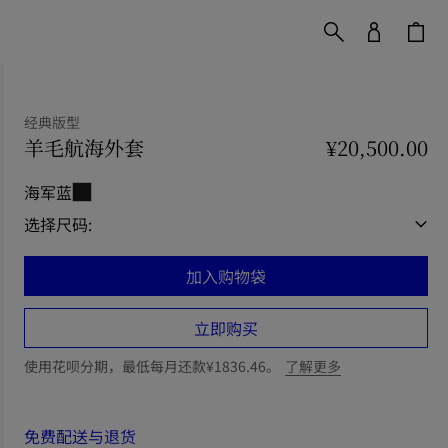
经典版型
羊毛航海外套
价格 ¥20,500.00
经典版型
¥20,500.00
海军蓝
选择尺码:
加入购物袋
立即购买
使用花呗分期，最低每月还款¥1836.46。
了解更多
免费配送与退货