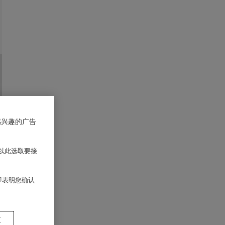
感兴趣的广告
以此选取要接
 即表明您确认
置