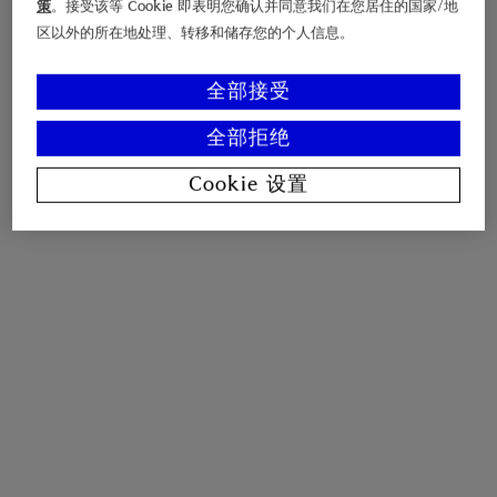
策
。接受该等 Cookie 即表明您确认并同意我们在您居住的国家/地
区以外的所在地处理、转移和储存您的个人信息。
全部接受
全部拒绝
Cookie 设置