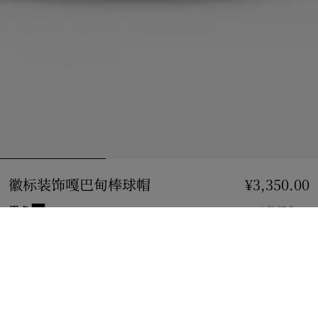
徽标装饰嘎巴甸棒球帽
价格 ¥3,350.00
¥3,350.00
黑色
3 款颜色
选择尺码:
选择尺码
立即购买