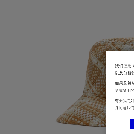
我们使用 
以及分析
如果您希望
受或禁用的 
有关我们如
并同意我