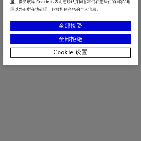
策
。接受该等 Cookie 即表明您确认并同意我们在您居住的国家/地
区以外的所在地处理、转移和储存您的个人信息。
全部接受
全部拒绝
Cookie 设置