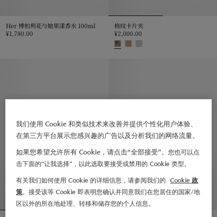
Her 博柏利花与她果漾香水 100ml
格纹卡片夹
¥1,780.00
¥2,000.00
Her 博柏利花与她果漾香水 100ml, ¥1,780.00
格纹卡片夹, ¥2,000.00
我们使用 Cookie 和类似技术来改善并提供个性化用户体验、
在第三方平台展示您感兴趣的广告以及分析我们的网络流量。
如果您希望允许所有 Cookie，请点击“全部接受”。
您也可以点
击下面的“让我选择”，以此选取要接受或禁用的 Cookie 类型。
有关我们如何使用 Cookie 的详细信息，请参阅我们的
Cookie 政
策
。接受该等 Cookie 即表明您确认并同意我们在您居住的国家/地
区以外的所在地处理、转移和储存您的个人信息。