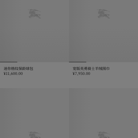
迷你格纹保龄球包
宽版英勇骑士羊绒围巾
¥11,600.00
¥7,950.00
迷你格纹保龄球包, ¥11,600.00
宽版英勇骑士羊绒围巾, ¥7,950.0