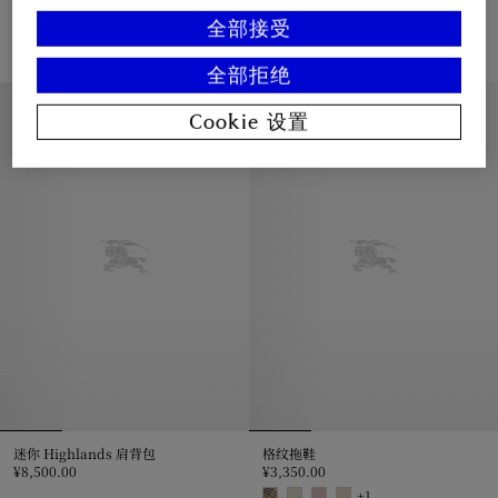
格纹羊绒混纺针织帽
骑士徽标环状耳环
¥3,350.00
¥3,250.00
全部接受
格纹羊绒混纺针织帽, ¥3,350.00
骑士徽标环状耳环, ¥3,250.00
全部拒绝
Cookie 设置
迷你 Highlands 肩背包
格纹拖鞋
¥8,500.00
¥3,350.00
迷你 Highlands 肩背包, ¥8,500.00
+
1