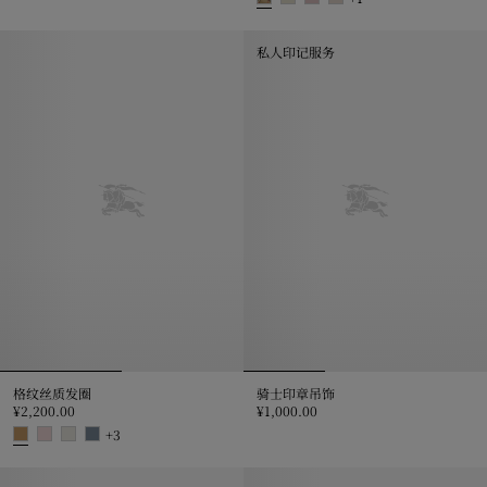
格纹拖鞋, ¥3,350.00
私人印记服务
格纹丝质发圈
骑士印章吊饰
¥2,200.00
¥1,000.00
骑士印章吊饰, ¥1,000.00
+
3
格纹丝质发圈, ¥2,200.00