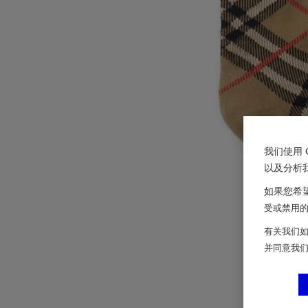
我们使用 
以及分析
如果您希望
受或禁用的 
有关我们如
并同意我