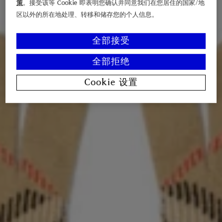
策
。接受该等 Cookie 即表明您确认并同意我们在您居住的国家/地
区以外的所在地处理、转移和储存您的个人信息。
全部接受
全部拒绝
Cookie 设置