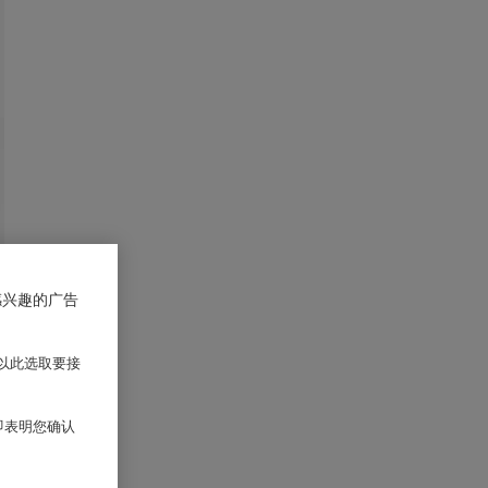
感兴趣的广告
以此选取要接
 即表明您确认