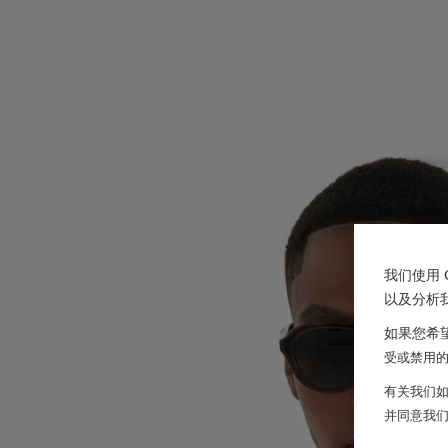
我们使用 
以及分析
如果您希望
受或禁用的 
有关我们如
并同意我