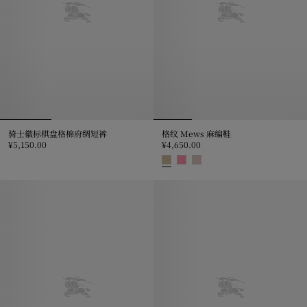
骑士徽标棋盘格棉府绸短裤
格纹 Mews 麻编鞋
¥5,150.00
¥4,650.00
骑士徽标棋盘格棉府绸短裤, ¥5,150.00
格纹 Mews 麻编鞋, ¥4,650.00