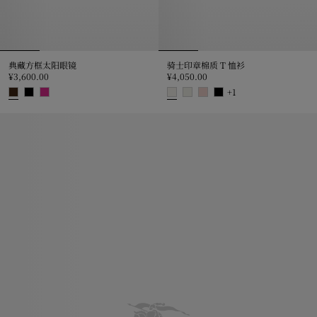
典藏方框太阳眼镜
骑士印章棉质 T 恤衫
¥3,600.00
¥4,050.00
+
1
典藏方框太阳眼镜, ¥3,600.00
骑士印章棉质 T 恤衫, ¥4,050.00