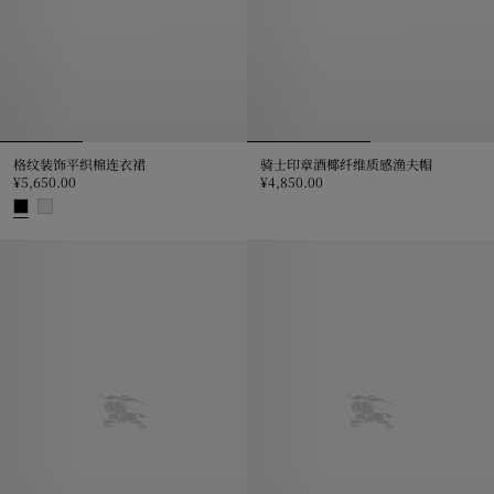
格纹装饰平织棉连衣裙
骑士印章酒椰纤维质感渔夫帽
¥5,650.00
¥4,850.00
骑士印章酒椰纤维质感渔夫帽, ¥4,8
格纹装饰平织棉连衣裙, ¥5,650.00