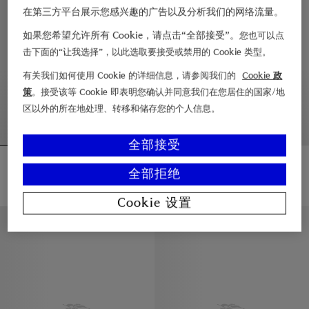
在第三方平台展示您感兴趣的广告以及分析我们的网络流量。
如果您希望允许所有 Cookie，请点击“全部接受”。
您也可以点
击下面的“让我选择”，以此选取要接受或禁用的 Cookie 类型。
有关我们如何使用 Cookie 的详细信息，请参阅我们的
Cookie 政
策
。接受该等 Cookie 即表明您确认并同意我们在您居住的国家/地
区以外的所在地处理、转移和储存您的个人信息。
全部接受
格纹骑士印章棉质 T 恤衫
Faye 泳衣
¥4,550.00
¥3,750.00
全部拒绝
格纹骑士印章棉质 T 恤衫, ¥4,550.00
Faye 泳衣, ¥3,750.00
Cookie 设置