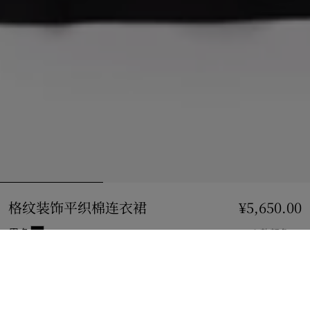
格纹装饰平织棉连衣裙
价格 ¥5,650.00
¥5,650.00
黑色
2 款颜色
选择尺码:
选择尺码