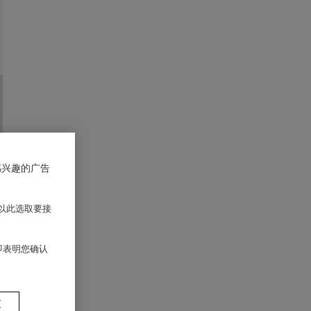
感兴趣的广告
以此选取要接
 即表明您确认
置