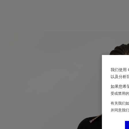
我们使用 
以及分析
如果您希望
受或禁用的 
有关我们如
并同意我