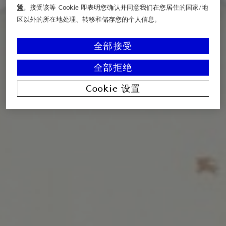
策
。接受该等 Cookie 即表明您确认并同意我们在您居住的国家/地
区以外的所在地处理、转移和储存您的个人信息。
全部接受
全部拒绝
Cookie 设置