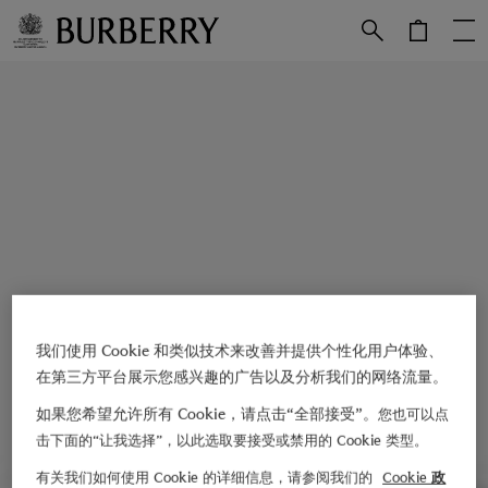
跳转至主目录
跳转至页脚
我们使用 Cookie 和类似技术来改善并提供个性化用户体验、
在第三方平台展示您感兴趣的广告以及分析我们的网络流量。
如果您希望允许所有 Cookie，请点击“全部接受”。
您也可以点
击下面的“让我选择”，以此选取要接受或禁用的 Cookie 类型。
有关我们如何使用 Cookie 的详细信息，请参阅我们的
Cookie 政