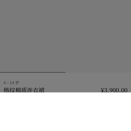
4 – 14 岁
格纹棉质连衣裙
价格 ¥3,900.00
4 – 14 岁
¥3,900.00
草莓粉
选择尺码:
选择尺码