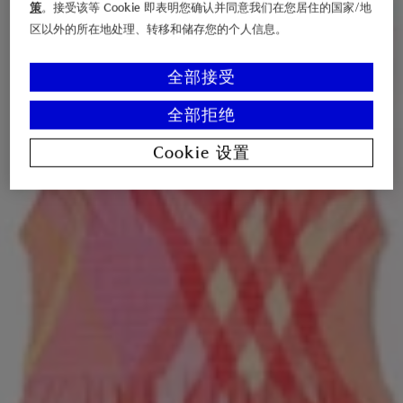
策
。接受该等 Cookie 即表明您确认并同意我们在您居住的国家/地
区以外的所在地处理、转移和储存您的个人信息。
全部接受
全部拒绝
Cookie 设置