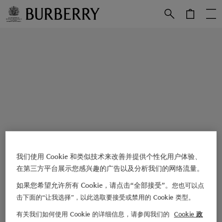
跳转至主目录
跳转至页脚
我们使用 Cookie 和类似技术来改善并提供个性化用户体验、
在第三方平台展示您感兴趣的广告以及分析我们的网络流量。
如果您希望允许所有 Cookie，请点击“全部接受”。
您也可以点
击下面的“让我选择”，以此选取要接受或禁用的 Cookie 类型。
有关我们如何使用 Cookie 的详细信息，请参阅我们的
Cookie 政