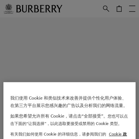
跳转至主目录
跳转至页脚
我们使用 Cookie 和类似技术来改善并提供个性化用户体验、
在第三方平台展示您感兴趣的广告以及分析我们的网络流量。
如果您希望允许所有 Cookie，请点击“全部接受”。
您也可以点
击下面的“让我选择”，以此选取要接受或禁用的 Cookie 类型。
有关我们如何使用 Cookie 的详细信息，请参阅我们的
Cookie 政