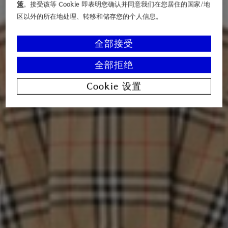
策
。接受该等 Cookie 即表明您确认并同意我们在您居住的国家/地
区以外的所在地处理、转移和储存您的个人信息。
全部接受
全部拒绝
Cookie 设置