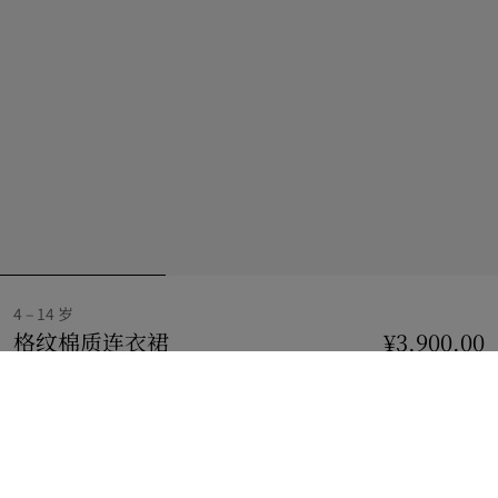
4 – 14 岁
格纹棉质连衣裙
价格 ¥3,900.00
4 – 14 岁
¥3,900.00
沙米色
选择尺码:
选择尺码