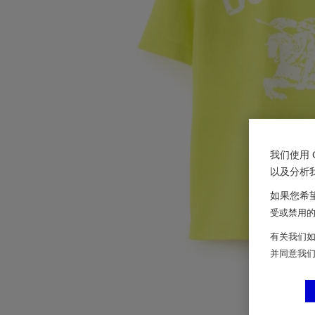
我们使用 
以及分析
如果您希望
受或禁用的 
有关我们如
并同意我