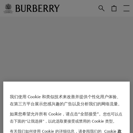
跳转至主目录
跳转至页脚
我们使用 Cookie 和类似技术来改善并提供个性化用户体验、
在第三方平台展示您感兴趣的广告以及分析我们的网络流量。
如果您希望允许所有 Cookie，请点击“全部接受”。
您也可以点
击下面的“让我选择”，以此选取要接受或禁用的 Cookie 类型。
有关我们如何使用 Cookie 的详细信息，请参阅我们的
Cookie 政