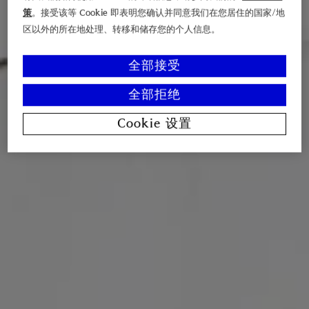
策
。接受该等 Cookie 即表明您确认并同意我们在您居住的国家/地
区以外的所在地处理、转移和储存您的个人信息。
全部接受
全部拒绝
Cookie 设置