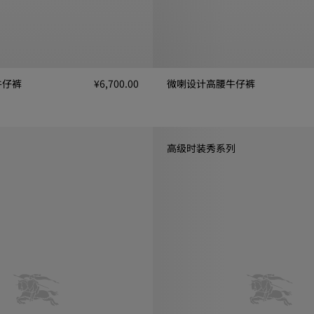
牛仔裤
¥6,700.00
微喇设计高腰牛仔裤
, ¥6,700.00
微喇设计高腰牛仔裤, ¥7,950.00
高级时装秀系列