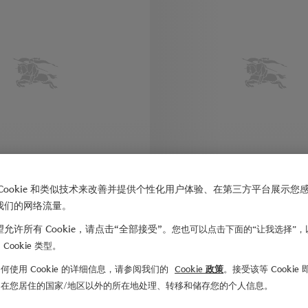
Cookie 和类似技术来改善并提供个性化用户体验、在第三方平台展示您
我们的网络流量。
允许所有 Cookie，请点击“全部接受”。
您也可以点击下面的“让我选择”，
Cookie 类型。
绸短裤
¥6,750.00
格纹棉质短裤
格纹棉质短裤, ¥5,150.00
何使用 Cookie 的详细信息，请参阅我们的
Cookie 政策
。接受该等 Cookie
, ¥6,750.00
们在您居住的国家/地区以外的所在地处理、转移和储存您的个人信息。