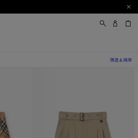
筛选 & 排序