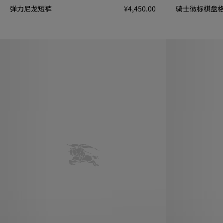
弹力尼龙短裤
¥4,450.00
骑士徽标棋盘
弹力尼龙短裤, ¥4,450.00
骑士徽标棋盘格棉府