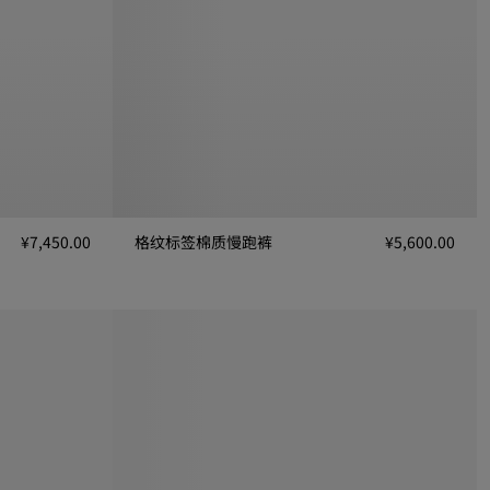
¥7,450.00
格纹标签棉质慢跑裤
¥5,600.00
格纹标签棉质慢跑裤, ¥5,600.00
0