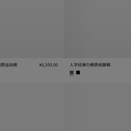
棉质运动裤
¥6,350.00
人字纹弹力棉质收脚裤
动裤, ¥6,350.00
人字纹弹力棉质收脚裤, ¥7,450.0