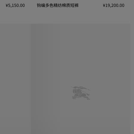
¥5,150.00
钩编多色精纺棉质短裤
¥19,200.00
钩编多色精纺棉质短裤, ¥19,200.00