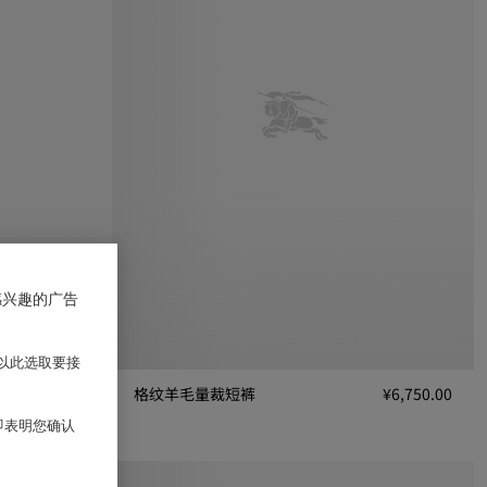
感兴趣的广告
以此选取要接
¥5,150.00
格纹羊毛量裁短裤
¥6,750.00
格纹羊毛量裁短裤, ¥6,750.00
 即表明您确认