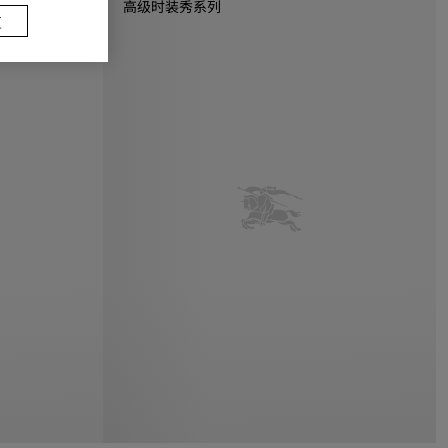
高级时装秀系列
置