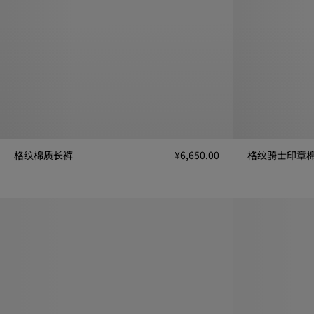
格纹棉质长裤
¥6,650.00
格纹骑士印章
格纹棉质长裤, ¥6,650.00
格纹骑士印章棉质运