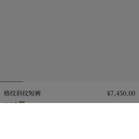
格纹斜纹短裤
价格 ¥7,450.00
¥7,450.00
沙米色
选择尺码:
选择尺码