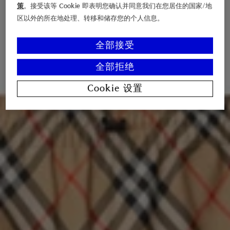
策
。接受该等 Cookie 即表明您确认并同意我们在您居住的国家/地
区以外的所在地处理、转移和储存您的个人信息。
全部接受
全部拒绝
Cookie 设置