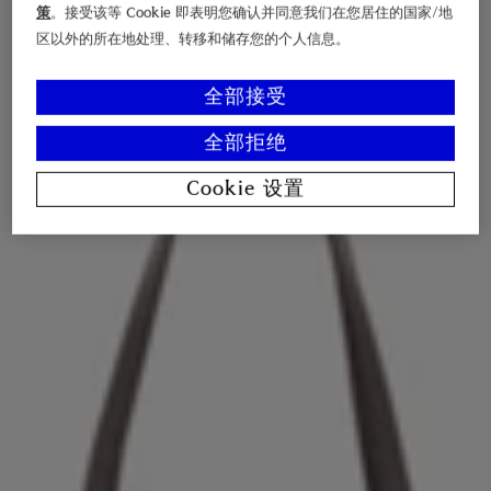
策
。接受该等 Cookie 即表明您确认并同意我们在您居住的国家/地
区以外的所在地处理、转移和储存您的个人信息。
全部接受
全部拒绝
Cookie 设置