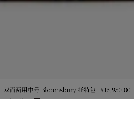
双面两用中号 Bloomsbury 托特包
价格 ¥16,950.
¥16,950.00
泥炭棕/沙米色
4 款颜色
中号
2 款规格
加入购物袋